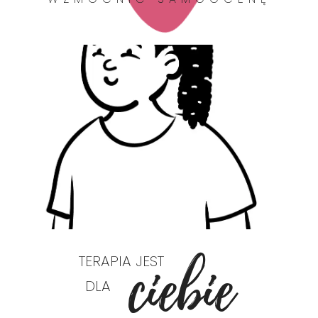
ciebie
TERAPIA JEST
DLA