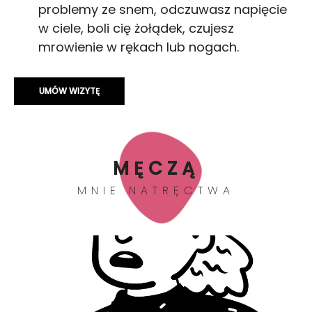
problemy ze snem, odczuwasz napięcie
w ciele, boli cię żołądek, czujesz
mrowienie w rękach lub nogach.
UMÓW WIZYTĘ
MĘCZĄ
MNIE NATRĘCTWA