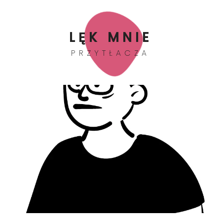
LĘK MNIE
PRZYTŁACZA