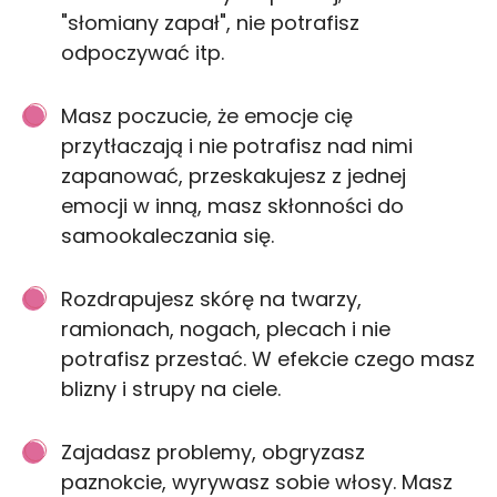
"słomiany zapał", nie potrafisz
odpoczywać itp.
Masz poczucie, że emocje cię
przytłaczają i nie potrafisz nad nimi
zapanować, przeskakujesz z jednej
emocji w inną, masz skłonności do
samookaleczania się.
Rozdrapujesz skórę na twarzy,
ramionach, nogach, plecach i nie
potrafisz przestać. W efekcie czego masz
blizny i strupy na ciele.
Zajadasz problemy, obgryzasz
paznokcie, wyrywasz sobie włosy. Masz