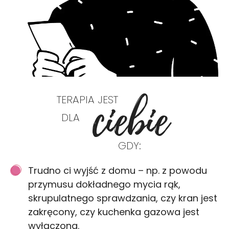
ciebie
TERAPIA JEST
DLA
GDY:
Trudno ci wyjść z domu – np. z powodu
przymusu dokładnego mycia rąk,
skrupulatnego sprawdzania, czy kran jest
zakręcony, czy kuchenka gazowa jest
wyłączona.