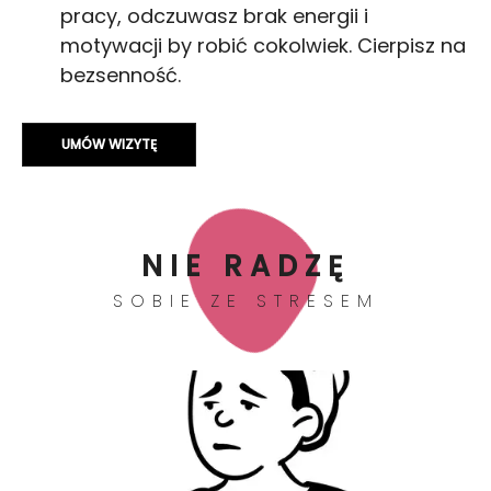
pracy, odczuwasz brak energii i
motywacji by robić cokolwiek. Cierpisz na
bezsenność.
UMÓW WIZYTĘ
NIE RADZĘ
SOBIE ZE STRESEM