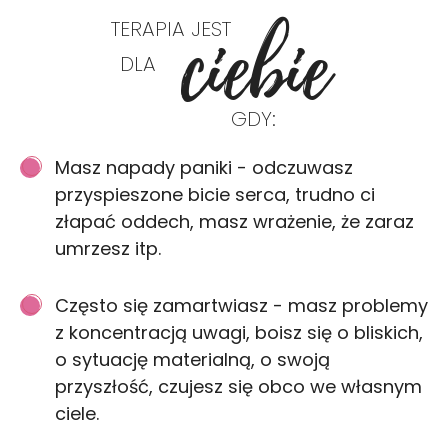
ciebie
TERAPIA JEST
DLA
GDY:
Masz napady paniki - odczuwasz
przyspieszone bicie serca, trudno ci
złapać oddech, masz wrażenie, że zaraz
umrzesz itp.
Często się zamartwiasz - masz problemy
z koncentracją uwagi, boisz się o bliskich,
o sytuację materialną, o swoją
przyszłość, czujesz się obco we własnym
ciele.