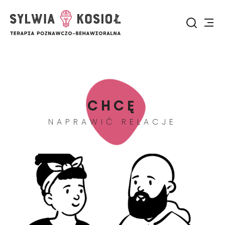
CHCĘ
NAPRAWIĆ RELACJE