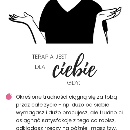
ciebie
TERAPIA JEST
DLA
GDY:
Określone trudności ciągną się za tobą
przez całe życie - np. dużo od siebie
wymagasz i dużo pracujesz, ale trudno ci
osiągnąć satysfakcję z tego co robisz,
odkładasz rzeczy na później, masz tzw.