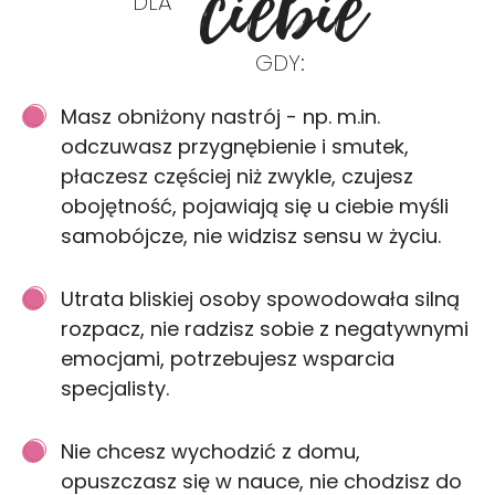
ciebie
DLA
GDY:
Masz obniżony nastrój - np. m.in.
odczuwasz przygnębienie i smutek,
płaczesz częściej niż zwykle, czujesz
obojętność, pojawiają się u ciebie myśli
samobójcze, nie widzisz sensu w życiu.
Utrata bliskiej osoby spowodowała silną
rozpacz, nie radzisz sobie z negatywnymi
emocjami, potrzebujesz wsparcia
specjalisty.
Nie chcesz wychodzić z domu,
opuszczasz się w nauce, nie chodzisz do