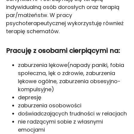
indywidualną osób dorosłych oraz terapią
par/małżeństw. W pracy
psychoterapeutycznej wykorzystuję również
terapię schematów.
Pracuję z osobami cierpiącymi na:
zaburzenia lękowe(napady paniki, fobia
społeczna, lęk o zdrowie, zaburzenia
lękowe ogólne, zaburzenia obsesyjno-
kompulsyjne)
depresję
zaburzenia osobowości
doświadczających trudności w relacjach
nie radzącymi sobie z własnymi
emocjami