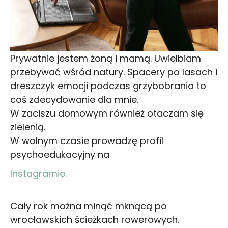
Prywatnie jestem żoną i mamą. Uwielbiam
przebywać wśród natury. Spacery po lasach i
dreszczyk emocji podczas grzybobrania to
coś zdecydowanie dla mnie.
W zaciszu domowym również otaczam się
zielenią.
W wolnym czasie prowadzę profil
psychoedukacyjny na
Instagramie.
Cały rok można minąć mknącą po
wrocławskich ścieżkach rowerowych.