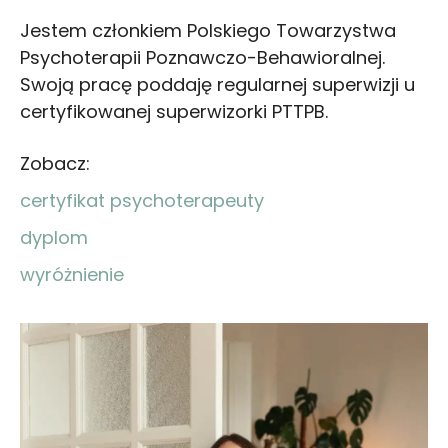
Jestem członkiem Polskiego Towarzystwa
Psychoterapii Poznawczo-Behawioralnej.
Swoją pracę poddaję regularnej superwizji u
certyfikowanej superwizorki PTTPB.
Zobacz:
certyfikat psychoterapeuty
dyplom
wyróżnienie